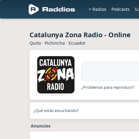
+ Radios
Podcasts
S
Catalunya Zona Radio - Online
Quito
·
Pichincha
·
Ecuador
¿Problemas para reproducir?
¿Qué estás escuchando?
Anuncios