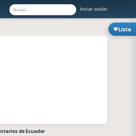
Iniciar sesión
Lista
ntarios de Ecuador