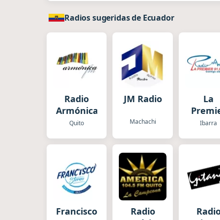
Radios sugeridas de Ecuador
Radio
JM Radio
La
Armónica
Premi
Machachi
Quito
Ibarra
Francisco
Radio
Radi