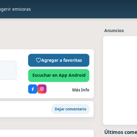
ugerir emisoras
Anuncios
Agregar a favoritas
Escuchar en App Android
Más Info
Dejar comentario
Últimos come