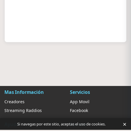
Mas Información
Servicios
Creadores
App Movil
Streaming Raddios
Facebook
×
Ayuda
Ajustes
Si navegas por este sitio, aceptas el uso de cookies.