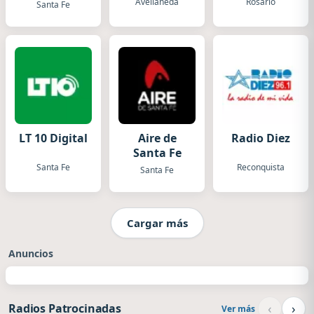
Santafesina
Avellaneda
Rosario
Santa Fe
LT 10 Digital
Aire de
Radio Diez
Santa Fe
Santa Fe
Reconquista
Santa Fe
Cargar más
Anuncios
‹
›
Radios Patrocinadas
Ver más