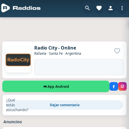
Radio City - Online
Agrega
Rafaela
·
Santa Fe
·
Argentina
App Android
¿Qué
estás
Dejar comentario
escuchando?
Anuncios