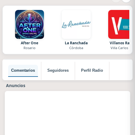
After One
La Ranchada
Villanos Radi
Rosario
Córdoba
Villa Carlos Paz
Comentarios
Seguidores
Perfil Radio
Anuncios