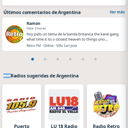
Últimos comentarios de Argentina
Ver más
Ramon
Hace 3 horas
hoy pido un tema de la banda britanica the kane gang
what time it its o closest heaven to things uno…
Retro FM · Online · Villa San Jose
Radios sugeridas de Argentina
Puerto
LU 18 Radio
Radio Retro