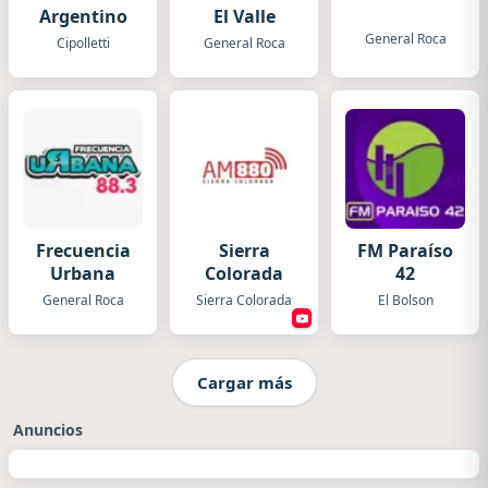
Argentino
El Valle
General Roca
Cipolletti
General Roca
Frecuencia
Sierra
FM Paraíso
Urbana
Colorada
42
General Roca
Sierra Colorada
El Bolson
Cargar más
Anuncios