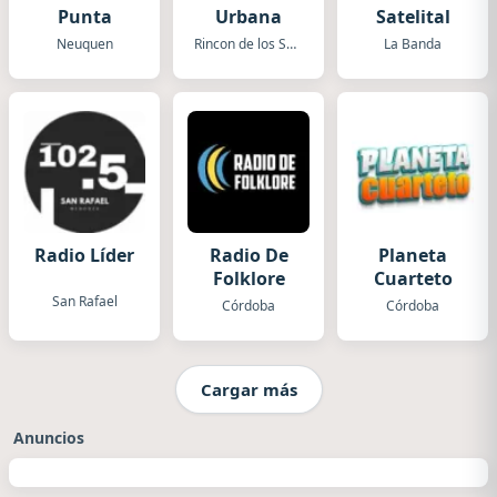
Punta
Urbana
Satelital
Neuquen
Rincon de los Sauces
La Banda
Radio Líder
Radio De
Planeta
Folklore
Cuarteto
San Rafael
Córdoba
Córdoba
Cargar más
Anuncios