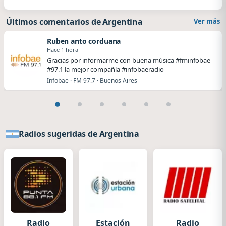
Últimos comentarios de Argentina
Ver más
Ruben anto corduana
Hace 1 hora
Gracias por informarme con buena música #fminfobae
#97.1 la mejor compañía #infobaeradio
Infobae · FM 97.7 · Buenos Aires
Radios sugeridas de Argentina
Radio
Estación
Radio