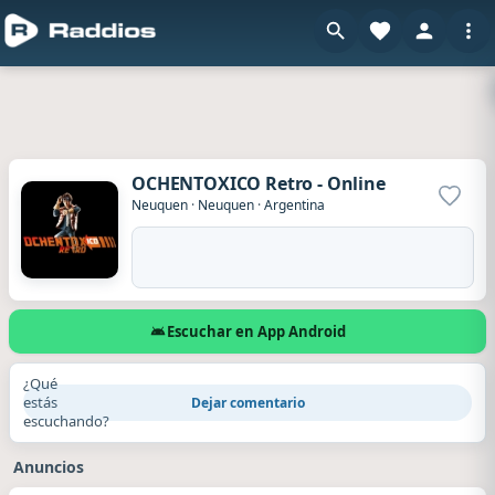
OCHENTOXICO Retro - Online
Agrega
Neuquen
·
Neuquen
·
Argentina
Escuchar en App Android
¿Qué
estás
Dejar comentario
escuchando?
Anuncios