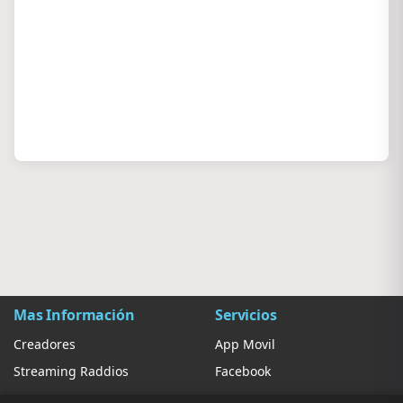
Mas Información
Servicios
Creadores
App Movil
Streaming Raddios
Facebook