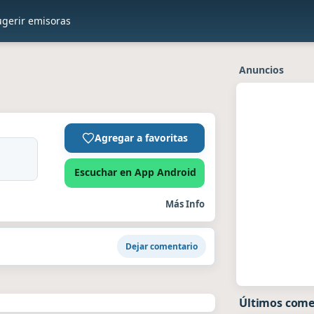
ugerir emisoras
Anuncios
Agregar a favoritas
Escuchar en App Android
Más Info
Dejar comentario
Últimos come