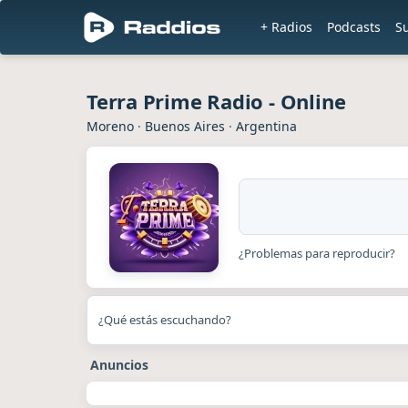
+ Radios
Podcasts
S
Terra Prime Radio - Online
Moreno
·
Buenos Aires
·
Argentina
¿Problemas para reproducir?
¿Qué estás escuchando?
Anuncios