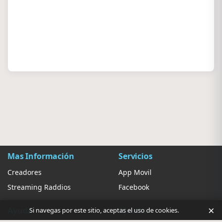
Mas Información
Servicios
Creadores
App Movil
Streaming Raddios
Facebook
×
Ayuda
Ajustes
Si navegas por este sitio, aceptas el uso de cookies.