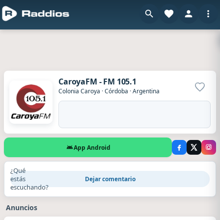
CaroyaFM - FM 105.1
Agrega
Colonia Caroya
·
Córdoba
·
Argentina
App Android
¿Qué
estás
Dejar comentario
escuchando?
Anuncios