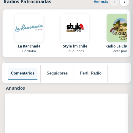
‹
›
Radios Patrocinadas
Ver más
La Ranchada
Style fm chile
Radio La Chuka
Córdoba
Cauquenes
Santa Juana
Comentarios
Seguidores
Perfil Radio
Anuncios