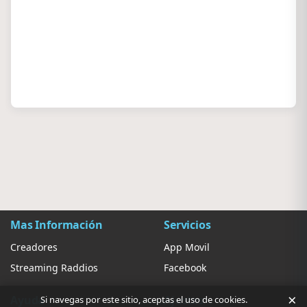
Mas Información
Servicios
Creadores
App Movil
Streaming Raddios
Facebook
×
Ayuda
Ajustes
Si navegas por este sitio, aceptas el uso de cookies.