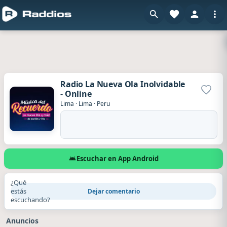
Radio La Nueva Ola Inolvidable
- Online
Agrega
Lima
·
Lima
·
Peru
Escuchar en App Android
¿Qué
estás
Dejar comentario
escuchando?
Anuncios