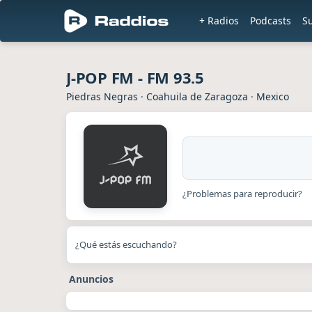
+ Radios
Podcasts
S
J-POP FM - FM 93.5
Piedras Negras
·
Coahuila de Zaragoza
·
Mexico
¿Problemas para reproducir?
¿Qué estás escuchando?
Anuncios