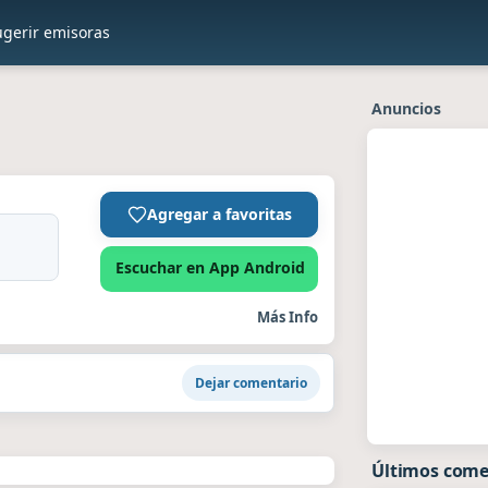
ugerir emisoras
Anuncios
Agregar a favoritas
Escuchar en App Android
Más Info
Dejar comentario
Últimos come