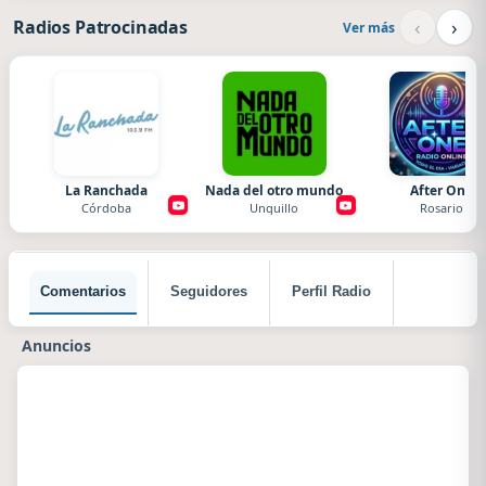
‹
›
Radios Patrocinadas
Ver más
La Ranchada
Nada del otro mundo
After One
Córdoba
Unquillo
Rosario
Comentarios
Seguidores
Perfil Radio
Anuncios