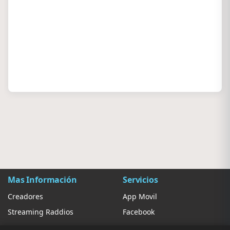
Mas Información
Servicios
Creadores
App Movil
Streaming Raddios
Facebook