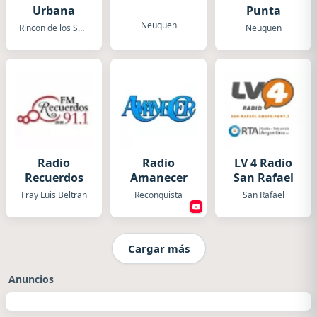
Urbana
Punta
Neuquen
Rincon de los Sauces
Neuquen
Radio
Radio
LV 4 Radio
Recuerdos
Amanecer
San Rafael
Fray Luis Beltran
Reconquista
San Rafael
Cargar más
Anuncios