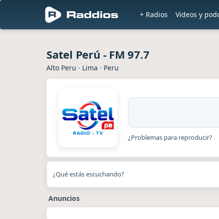
+ Radios
Videos y pod
Satel Perú - FM 97.7
Alto Peru
·
Lima
·
Peru
¿Problemas para reproducir?
¿Qué estás escuchando?
Anuncios