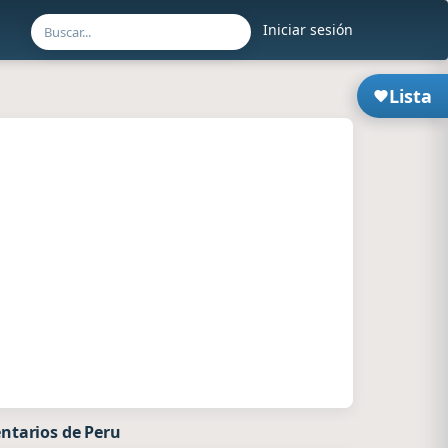
Iniciar sesión
Lista
ntarios de Peru