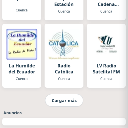
Estación
Cadena
Stereo
Cuenca
Cuenca
Cuenca
Country
La Humilde
Radio
LV Radio
del Ecuador
Católica
Satelital FM
Cuenca
Cuenca
Cuenca
Cargar más
Anuncios