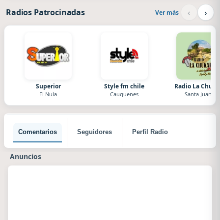
‹
›
Radios Patrocinadas
Ver más
Superior
Style fm chile
Radio La Chuka
El Nula
Cauquenes
Santa Juana
Comentarios
Seguidores
Perfil Radio
Anuncios