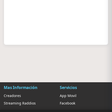
Mas Información
Servicios
Creadores
App Movil
Streaming Raddios
Facebook