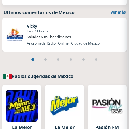
Últimos comentarios de Mexico
Ver más
Vicky
Hace 11 horas
Saludos y mil bendiciones
Andromeda Radio · Online · Ciudad de Mexico
Radios sugeridas de Mexico
La Mejor
La Mejor
Pasión FM