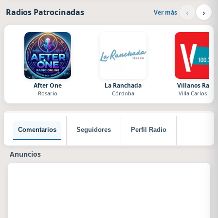
‹
›
Radios Patrocinadas
Ver más
After One
La Ranchada
Villanos Radi
Rosario
Córdoba
Villa Carlos Paz
Comentarios
Seguidores
Perfil Radio
Anuncios