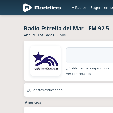
+ Radios
Sugerir emis
Radio Estrella del Mar - FM 92.5
Ancud
·
Los Lagos
·
Chile
¿Problemas para reproducir?
Ver comentarios
¿Qué estás escuchando?
Anuncios