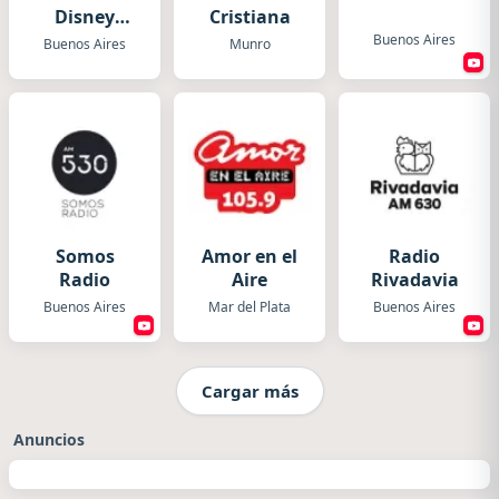
Disney
Cristiana
Argentina
Buenos Aires
Buenos Aires
Munro
Somos
Amor en el
Radio
Radio
Aire
Rivadavia
Buenos Aires
Mar del Plata
Buenos Aires
Cargar más
Anuncios