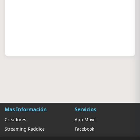
Mas Información
Servicios
Creadores
App Movil
Streaming Raddios
Facebook