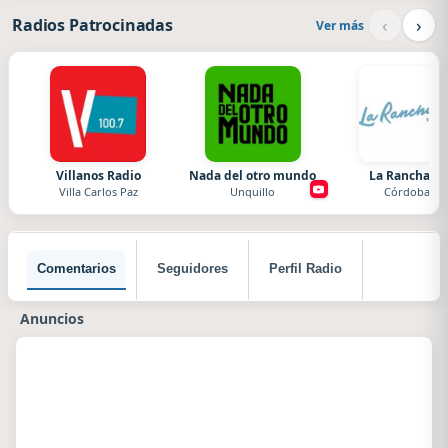
‹
›
Radios Patrocinadas
Ver más
Villanos Radio
Nada del otro mundo
La Ranchada
Villa Carlos Paz
Unquillo
Córdoba
Comentarios
Seguidores
Perfil Radio
Anuncios