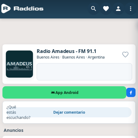
Radio Amadeus - FM 91.1
Agrega
Buenos Aires
·
Buenos Aires
·
Argentina
App Android
¿Qué
estás
Dejar comentario
escuchando?
Anuncios