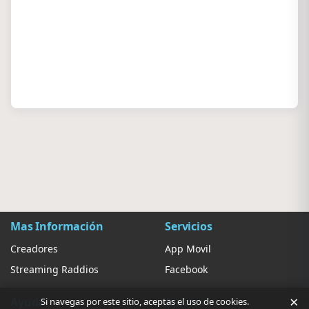
Mas Información
Servicios
Creadores
App Movil
Streaming Raddios
Facebook
×
Ayuda
Ajustes
Si navegas por este sitio, aceptas el uso de cookies.