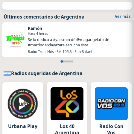
Últimos comentarios de Argentina
Ver más
Ramón
Hace 4 horas
Sé lo dedico a #yassmin dé @magarigelato dé
#martingarciayazara escucha ésta
Radio Tropi Hits · FM 105.3 · San Rafael
Radios sugeridas de Argentina
Urbana Play
Los 40
Radio Con
Argentina
Vos