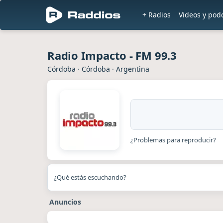
+ Radios
Videos y pod
Radio Impacto - FM 99.3
Córdoba
·
Córdoba
·
Argentina
¿Problemas para reproducir?
¿Qué estás escuchando?
Anuncios