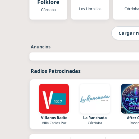
Folklore
Los Hornillos
Córdob
Córdoba
Cargar 
Anuncios
Radios Patrocinadas
Villanos Radio
La Ranchada
After 
Villa Carlos Paz
Córdoba
Rosar