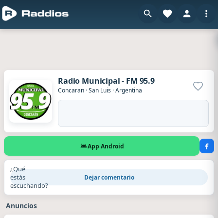
Radio Municipal - FM 95.9
Agrega
Concaran
·
San Luis
·
Argentina
App Android
¿Qué
estás
Dejar comentario
escuchando?
Anuncios