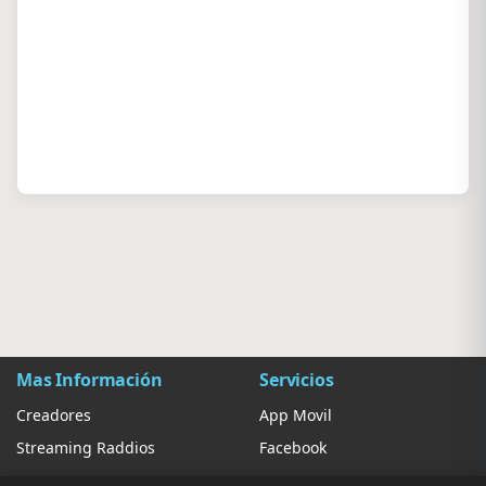
Mas Información
Servicios
Creadores
App Movil
Streaming Raddios
Facebook