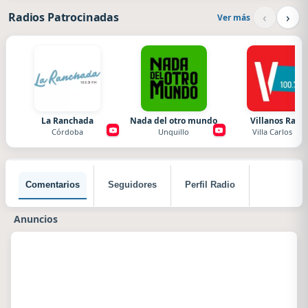
‹
›
Radios Patrocinadas
Ver más
La Ranchada
Nada del otro mundo
Villanos Radi
Córdoba
Unquillo
Villa Carlos Paz
Comentarios
Seguidores
Perfil Radio
Anuncios