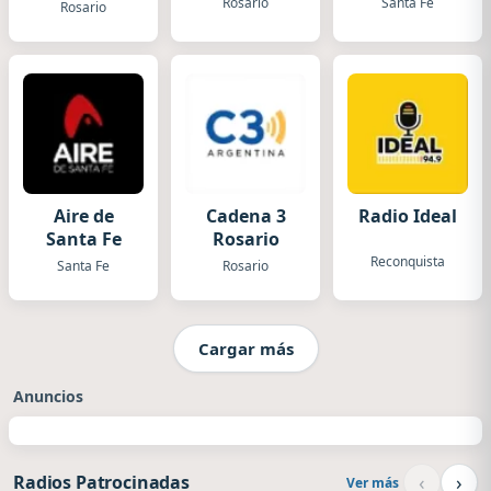
Rosario
Santa Fe
Rosario
Aire de
Cadena 3
Radio Ideal
Santa Fe
Rosario
Reconquista
Santa Fe
Rosario
Cargar más
Anuncios
‹
›
Radios Patrocinadas
Ver más