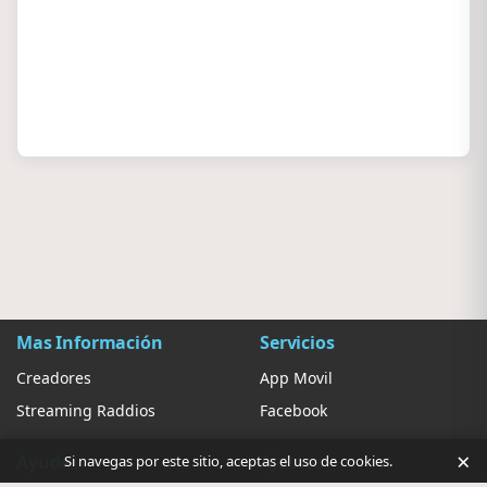
Mas Información
Servicios
Creadores
App Movil
Streaming Raddios
Facebook
×
Ayuda
Ajustes
Si navegas por este sitio, aceptas el uso de cookies.