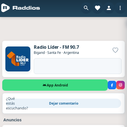
Radio Líder - FM 90.7
Agrega
Bigand
·
Santa Fe
·
Argentina
App Android
¿Qué
estás
Dejar comentario
escuchando?
Anuncios