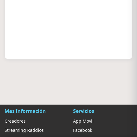
Mas Información
Servicios
Creadores
App Movil
Streaming Raddios
Facebook