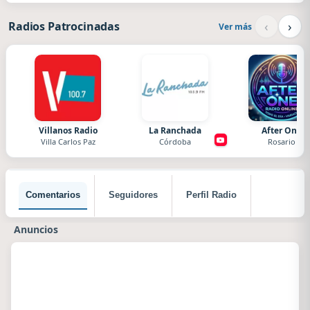
‹
›
Radios Patrocinadas
Ver más
Villanos Radio
La Ranchada
After One
Villa Carlos Paz
Córdoba
Rosario
Comentarios
Seguidores
Perfil Radio
Anuncios