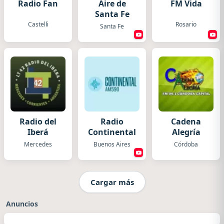
Radio Fan
Aire de
FM Vida
Santa Fe
Castelli
Rosario
Santa Fe
Radio del
Radio
Cadena
Iberá
Continental
Alegría
Mercedes
Buenos Aires
Córdoba
Cargar más
Anuncios