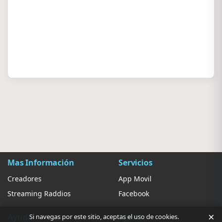
Mas Información
Servicios
Creadores
App Movil
Streaming Raddios
Facebook
×
Ayuda
Ajustes
Si navegas por este sitio, aceptas el uso de cookies.