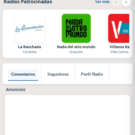
‹
›
Radios Patrocinadas
Ver más
La Ranchada
Nada del otro mundo
Villanos Radi
Córdoba
Unquillo
Villa Carlos Paz
Comentarios
Seguidores
Perfil Radio
Anuncios