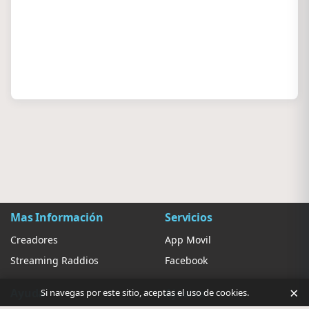
Mas Información
Servicios
Creadores
App Movil
Streaming Raddios
Facebook
×
Ayuda
Ajustes
Si navegas por este sitio, aceptas el uso de cookies.