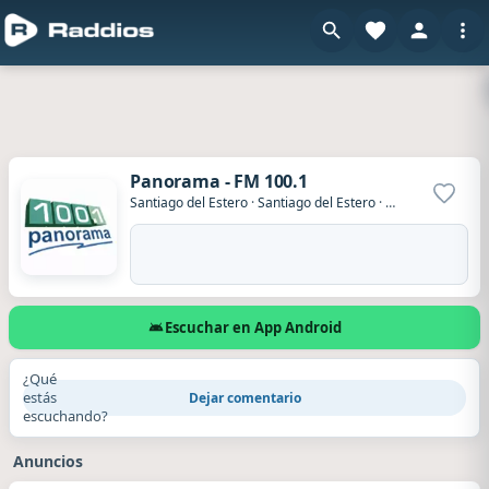
Panorama - FM 100.1
Agrega
Santiago del Estero
·
Santiago del Estero
·
Argentina
Escuchar en App Android
¿Qué
estás
Dejar comentario
escuchando?
Anuncios