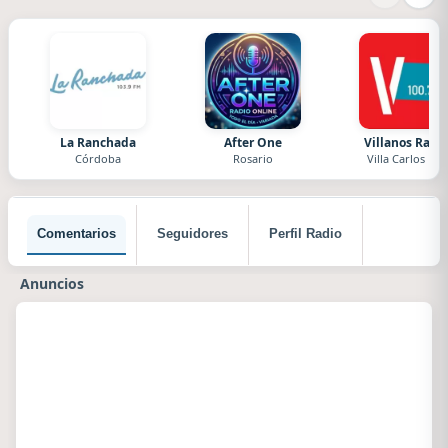
La Ranchada
After One
Villanos Radi
Córdoba
Rosario
Villa Carlos Paz
Comentarios
Seguidores
Perfil Radio
Anuncios