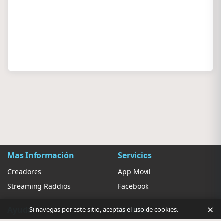
Mas Información
Servicios
Creadores
App Movil
Streaming Raddios
Facebook
×
Ayuda
Ajustes
Si navegas por este sitio, aceptas el uso de cookies.