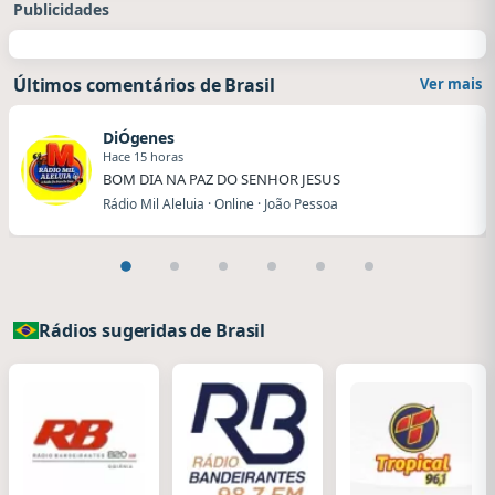
Publicidades
Últimos comentários de Brasil
Ver mais
DiÓgenes
Hace 15 horas
BOM DIA NA PAZ DO SENHOR JESUS
Rádio Mil Aleluia · Online · João Pessoa
Rádios sugeridas de Brasil