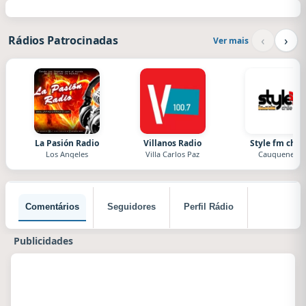
‹
›
Rádios Patrocinadas
Ver mais
La Pasión Radio
Villanos Radio
Style fm chile
Los Angeles
Villa Carlos Paz
Cauquenes
Comentários
Seguidores
Perfil Rádio
Publicidades