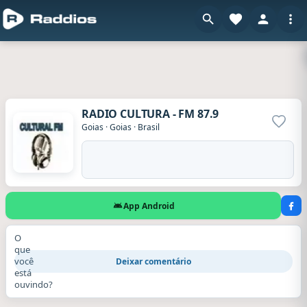
RADIO CULTURA - FM 87.9
Adicio
Goias
·
Goias
·
Brasil
App Android
O
que
você
Deixar comentário
está
ouvindo?