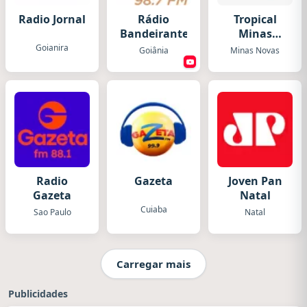
Radio Jornal
Rádio
Tropical
Bandeirantes
Minas
Novas
Goianira
Goiânia
Minas Novas
Radio
Gazeta
Joven Pan
Gazeta
Natal
Cuiaba
Sao Paulo
Natal
Carregar mais
Publicidades