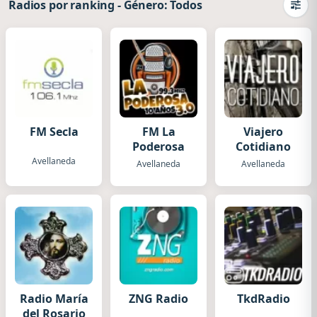
Radios por ranking
-
Género: Todos
Camb
FM Secla
FM La
Viajero
Poderosa
Cotidiano
Avellaneda
Avellaneda
Avellaneda
Radio María
ZNG Radio
TkdRadio
del Rosario