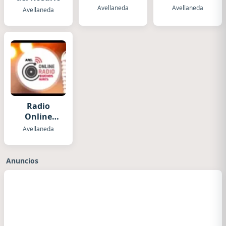
Avellaneda
Avellaneda
Avellaneda
Radio
Online
Buenos
Avellaneda
Aires
Anuncios