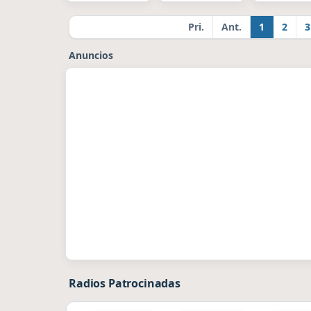
Pri.
Ant.
1
2
3
Anuncios
Radios Patrocinadas