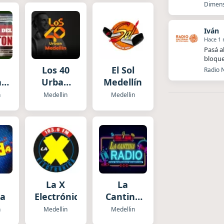
Dimens
Iván
Hace 1
Pasá a
bloque
Los 40
El Sol
Radio N
l
Urban
Medellín
Medellín
n
Medellin
Medellin
eton
La X
La
a
Electrónica
Cantina
Radio
n
Medellin
Medellin