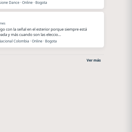
ione Dance · Online · Bogota
 mes
lgo con la señal en el esterior porque siempre está
ada y más cuando son las eleccio…
acional Colombia · Online · Bogota
Ver más