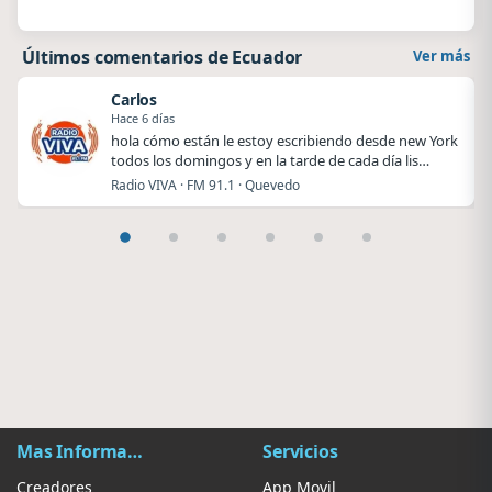
Últimos comentarios de Ecuador
Ver más
Carlos
Hace 6 días
hola cómo están le estoy escribiendo desde new York
todos los domingos y en la tarde de cada día lis…
Radio VIVA · FM 91.1 · Quevedo
Mas Información
Servicios
Creadores
App Movil