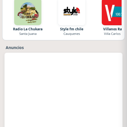
Radio La Chukara
Style fm chile
Villanos Radi
Santa Juana
Cauquenes
Villa Carlos Paz
Anuncios