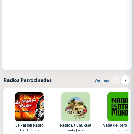
‹
›
Radios Patrocinadas
Ver más
La Pasión Radio
Radio La Chukara
Nada del otro m
Los Angeles
Santa Juana
Unquillo