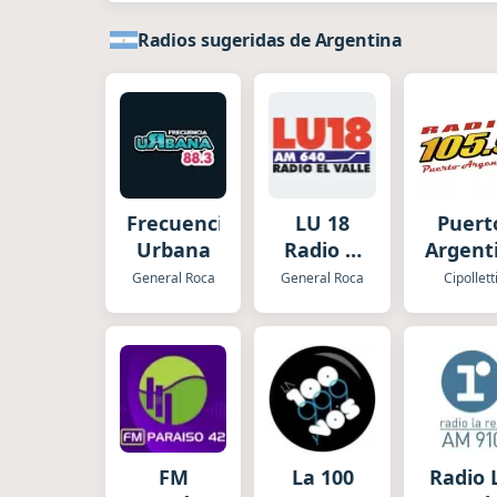
Radios sugeridas de Argentina
Frecuencia
LU 18
Puert
Urbana
Radio El
Argent
Valle
General Roca
General Roca
Cipollett
FM
La 100
Radio 