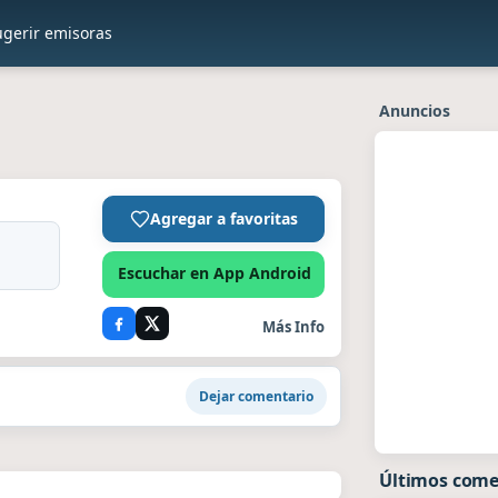
ugerir emisoras
Anuncios
Agregar a favoritas
Escuchar en App Android
Más Info
Dejar comentario
Últimos come