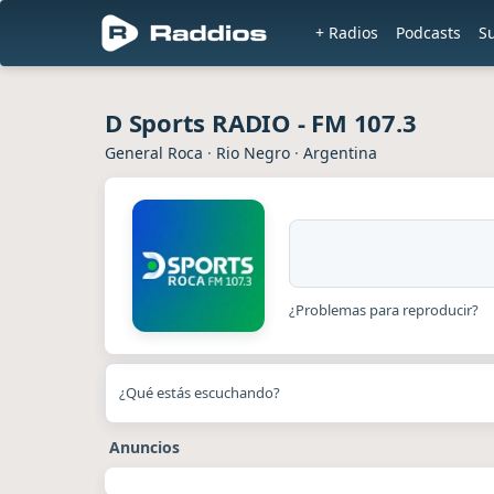
+ Radios
Podcasts
S
D Sports RADIO - FM 107.3
General Roca
·
Rio Negro
·
Argentina
¿Problemas para reproducir?
¿Qué estás escuchando?
Anuncios