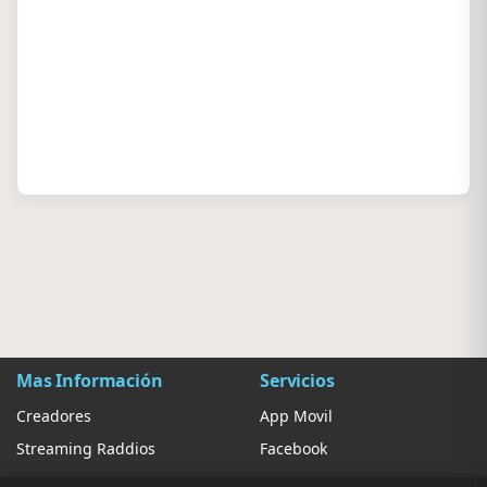
Mas Información
Servicios
Creadores
App Movil
Streaming Raddios
Facebook