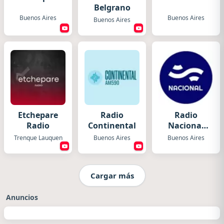
Belgrano
Buenos Aires
Buenos Aires
Buenos Aires
Etchepare
Radio
Radio
Radio
Continental
Nacional
Folklórica
Trenque Lauquen
Buenos Aires
Buenos Aires
Cargar más
Anuncios