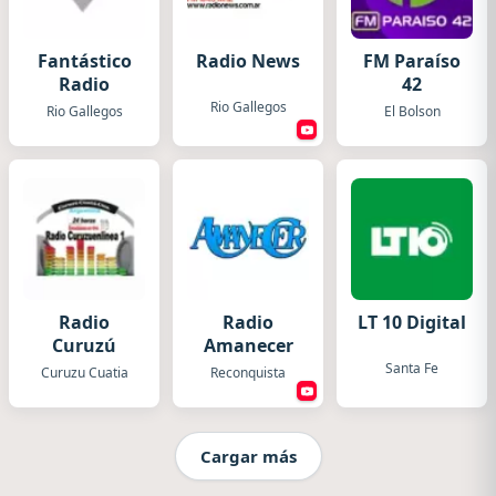
Fantástico
Radio News
FM Paraíso
Radio
42
Rio Gallegos
Rio Gallegos
El Bolson
Radio
Radio
LT 10 Digital
Curuzú
Amanecer
Santa Fe
Curuzu Cuatia
Reconquista
Cargar más