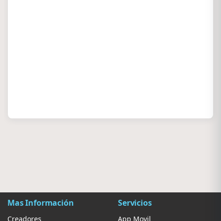
Mas Información
Servicios
Creadores
App Movil