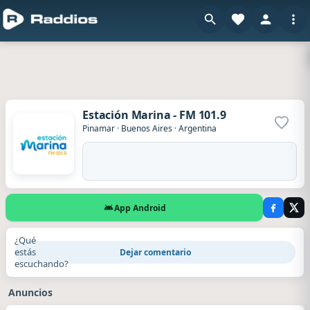
Estación Marina - FM 101.9
Agrega
Pinamar
·
Buenos Aires
·
Argentina
App Android
¿Qué
estás
Dejar comentario
escuchando?
Anuncios