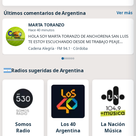
Últimos comentarios de Argentina
Ver más
MARTA TORANZO
Hace 40 minutos
HOLA SOY MARTA TORANZO DE ANCHORENA SAN LUIS
TE ESTOY ESCUCHANDO DESDE MI TRABAJO PEAJE
ANCHORENA.
Cadena Alegría · FM 94.1 · Córdoba
Radios sugeridas de Argentina
Somos
Los 40
La Nación
Radio
Argentina
Música