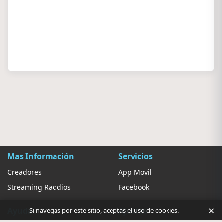
Mas Información
Servicios
Creadores
App Movil
Streaming Raddios
Facebook
×
Ayuda
Ajustes
Si navegas por este sitio, aceptas el uso de cookies.