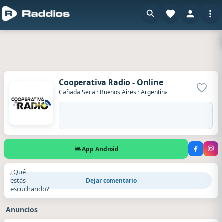
Cooperativa Radio - Online
Agrega
Cañada Seca
·
Buenos Aires
·
Argentina
App Android
¿Qué
estás
Dejar comentario
escuchando?
Anuncios