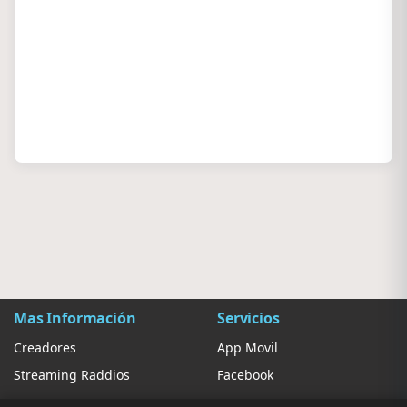
Mas Información
Servicios
Creadores
App Movil
Streaming Raddios
Facebook