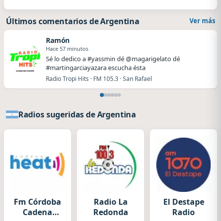
Últimos comentarios de Argentina
Ver más
Ramón
Hace 57 minutos
Sé lo dedico a #yassmin dé @magarigelato dé
#martingarciayazara escucha ésta
Radio Tropi Hits · FM 105.3 · San Rafael
Radios sugeridas de Argentina
Fm Córdoba
Radio La
El Destape
Cadena
Redonda
Radio