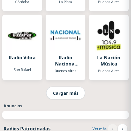
Heat
Córdoba
La Plata
Buenos Aires
Radio Vibra
Radio
La Nación
Nacional
Música
Folklórica
San Rafael
Buenos Aires
Buenos Aires
Cargar más
Anuncios
‹
›
Radios Patrocinadas
Ver más