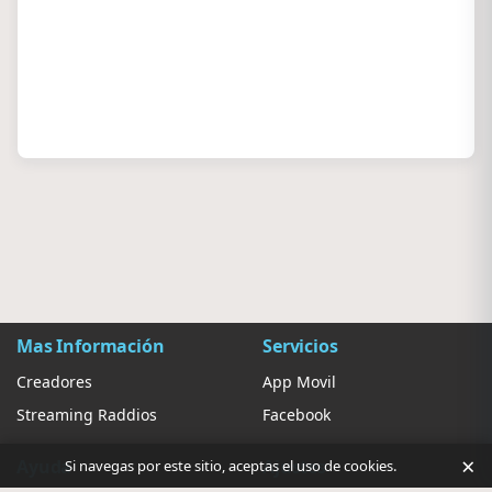
Mas Información
Servicios
Creadores
App Movil
Streaming Raddios
Facebook
×
Ayuda
Ajustes
Si navegas por este sitio, aceptas el uso de cookies.