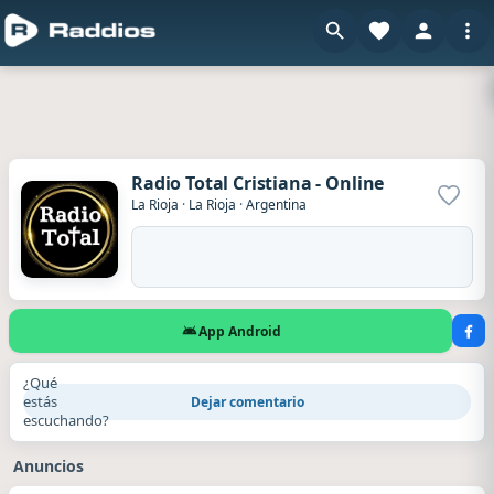
Radio Total Cristiana - Online
Agrega
La Rioja
·
La Rioja
·
Argentina
App Android
¿Qué
estás
Dejar comentario
escuchando?
Anuncios