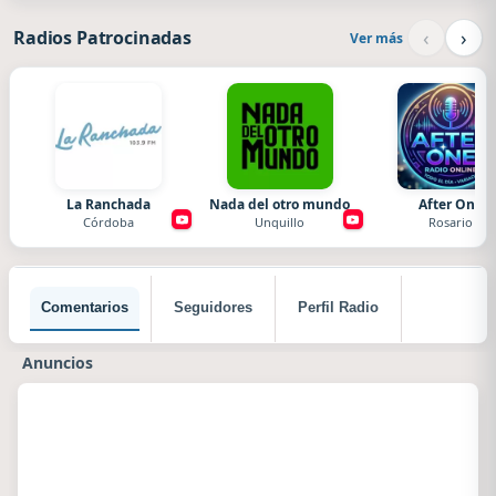
‹
›
Radios Patrocinadas
Ver más
La Ranchada
Nada del otro mundo
After One
Córdoba
Unquillo
Rosario
Comentarios
Seguidores
Perfil Radio
Anuncios