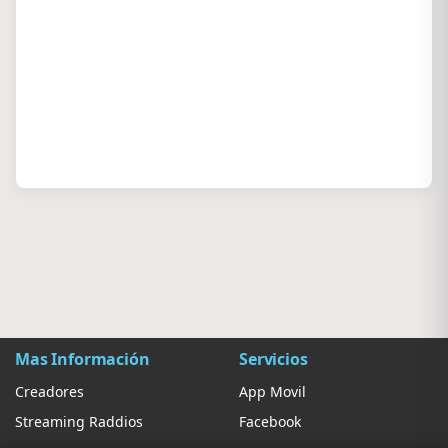
Mas Información
Servicios
Creadores
App Movil
Streaming Raddios
Facebook