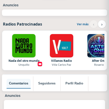
Anuncios
‹
›
Radios Patrocinadas
Ver más
Nada del otro mundo
Villanos Radio
After One
Unquillo
Villa Carlos Paz
Rosario
Comentarios
Seguidores
Perfil Radio
Anuncios