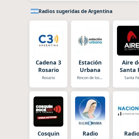
Radios sugeridas de Argentina
Cadena 3
Estación
Aire d
Rosario
Urbana
Santa 
Rosario
Rincon de los Sauces
Santa F
Cosquin
Radio
Radi