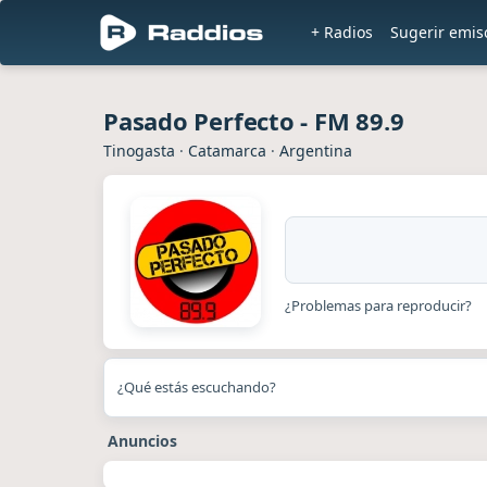
+ Radios
Sugerir emis
Pasado Perfecto - FM 89.9
Tinogasta
·
Catamarca
·
Argentina
¿Problemas para reproducir?
¿Qué estás escuchando?
Anuncios