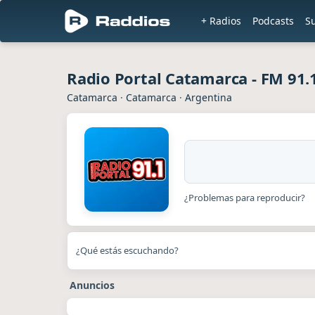
+ Radios
Podcasts
S
Radio Portal Catamarca - FM 91.
Catamarca
·
Catamarca
·
Argentina
¿Problemas para reproducir?
¿Qué estás escuchando?
Anuncios