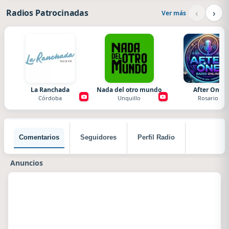
‹
›
Radios Patrocinadas
Ver más
La Ranchada
Nada del otro mundo
After One
Córdoba
Unquillo
Rosario
Comentarios
Seguidores
Perfil Radio
Anuncios