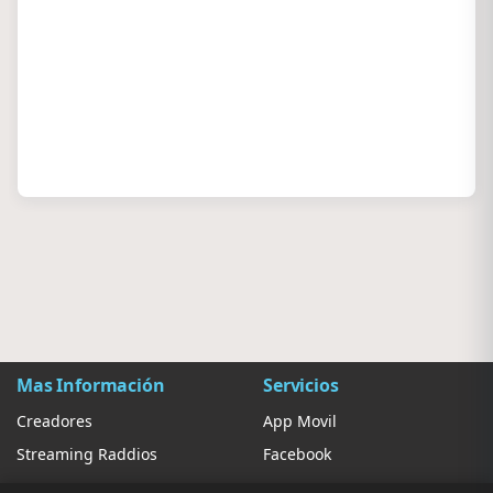
Mas Información
Servicios
Creadores
App Movil
Streaming Raddios
Facebook