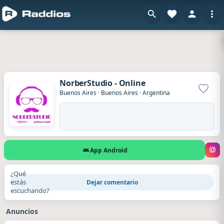
NorberStudio - Online
Agrega
Buenos Aires
·
Buenos Aires
·
Argentina
App Android
¿Qué
estás
Dejar comentario
escuchando?
Anuncios