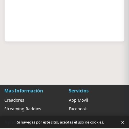
Mas Información
Servicios
Creadores
App Movil
Streaming Raddios
Facebook
×
Ayuda
Ajustes
Si navegas por este sitio, aceptas el uso de cookies.