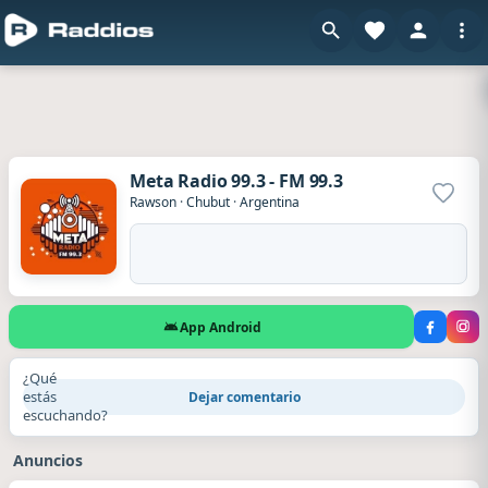
Meta Radio 99.3 - FM 99.3
Agrega
Rawson
·
Chubut
·
Argentina
App Android
¿Qué
estás
Dejar comentario
escuchando?
Anuncios