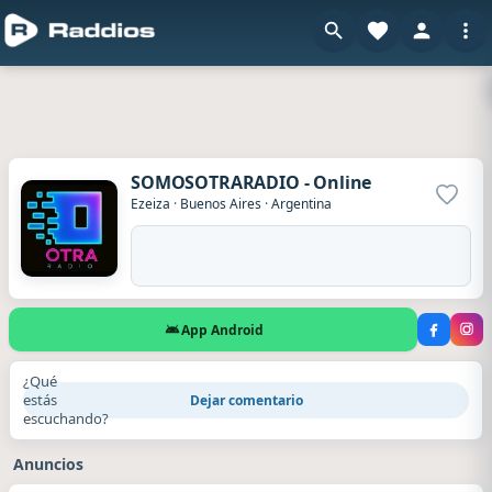
SOMOSOTRARADIO - Online
Agrega
Ezeiza
·
Buenos Aires
·
Argentina
App Android
¿Qué
estás
Dejar comentario
escuchando?
Anuncios