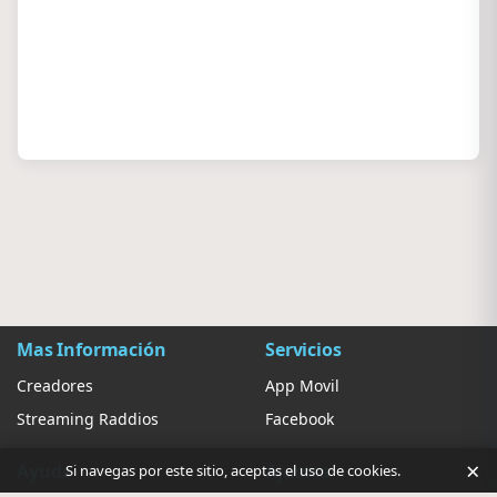
Mas Información
Servicios
Creadores
App Movil
Streaming Raddios
Facebook
×
Ayuda
Ajustes
Si navegas por este sitio, aceptas el uso de cookies.