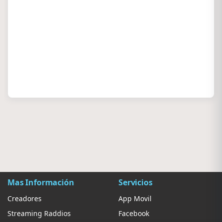
Mas Información
Servicios
Creadores
App Movil
Streaming Raddios
Facebook