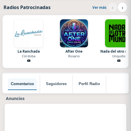
‹
›
Radios Patrocinadas
Ver más
La Ranchada
After One
Nada del otro m
Córdoba
Rosario
Unquillo
Comentarios
Seguidores
Perfil Radio
Anuncios