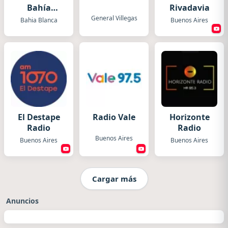
Bahía
Rivadavia
Blanca
General Villegas
Bahia Blanca
Buenos Aires
El Destape
Radio Vale
Horizonte
Radio
Radio
Buenos Aires
Buenos Aires
Buenos Aires
Cargar más
Anuncios