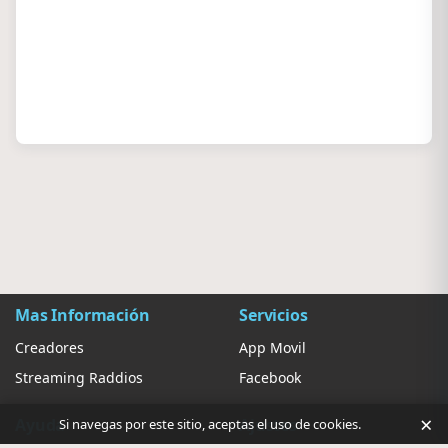
Mas Información
Servicios
Creadores
App Movil
Streaming Raddios
Facebook
×
Ayuda
Ajustes
Si navegas por este sitio, aceptas el uso de cookies.