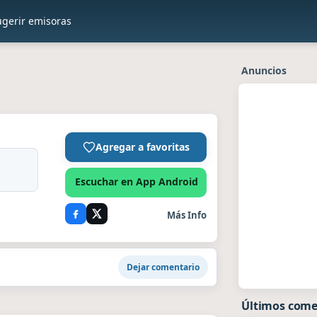
ugerir emisoras
Anuncios
Agregar a favoritas
Escuchar en App Android
Más Info
Dejar comentario
Últimos come