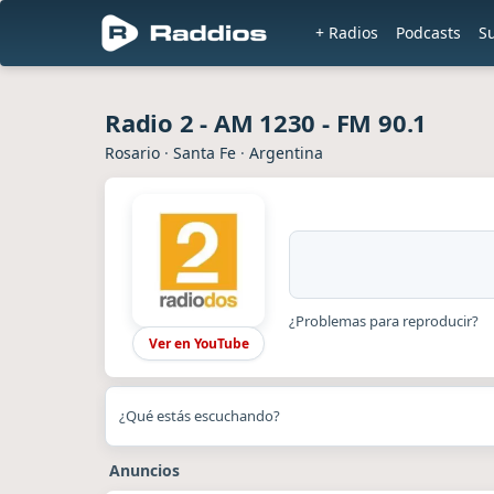
+ Radios
Podcasts
S
Radio 2 - AM 1230 - FM 90.1
Rosario
·
Santa Fe
·
Argentina
¿Problemas para reproducir?
Ver en YouTube
¿Qué estás escuchando?
Anuncios