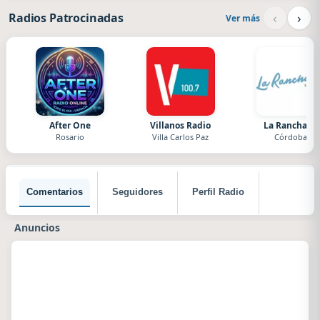
‹
›
Radios Patrocinadas
Ver más
After One
Villanos Radio
La Ranchada
Rosario
Villa Carlos Paz
Córdoba
Comentarios
Seguidores
Perfil Radio
Anuncios