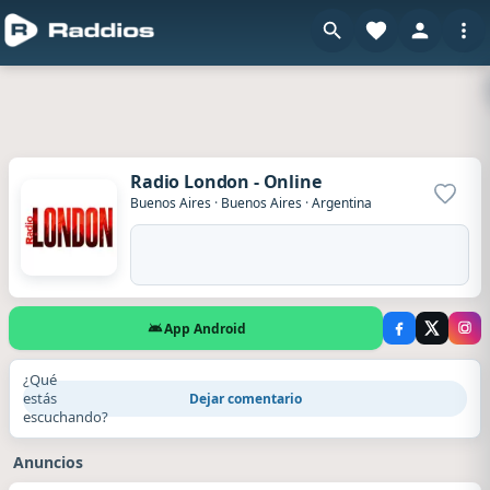
Radio London - Online
Agrega
Buenos Aires
·
Buenos Aires
·
Argentina
App Android
¿Qué
estás
Dejar comentario
escuchando?
Anuncios