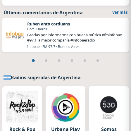
Últimos comentarios de Argentina
Ver más
Ruben anto corduana
Hace 2 horas
Gracias por informarme con buena música #fminfobae
#97.1 la mejor compañía #infobaeradio
Infobae · FM 97.7 · Buenos Aires
Radios sugeridas de Argentina
Rock & Pop
Urbana Play
Somos