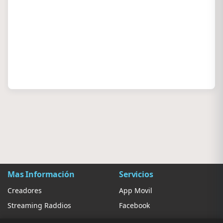
Mas Información
Servicios
Creadores
App Movil
Streaming Raddios
Facebook