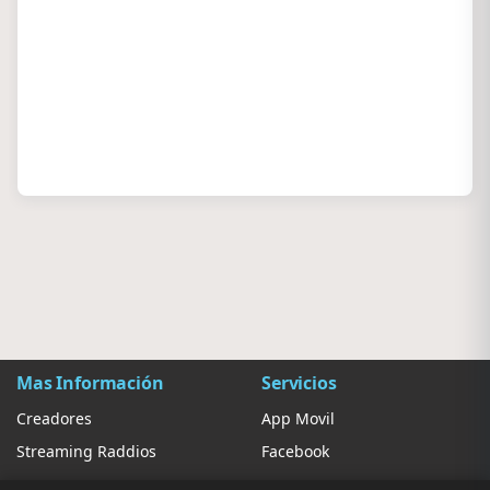
Mas Información
Servicios
Creadores
App Movil
Streaming Raddios
Facebook