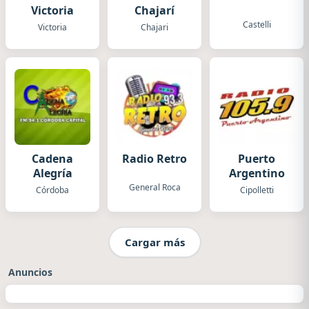
Victoria
Chajarí
Castelli
Victoria
Chajari
Cadena
Radio Retro
Puerto
Alegría
Argentino
General Roca
Córdoba
Cipolletti
Cargar más
Anuncios