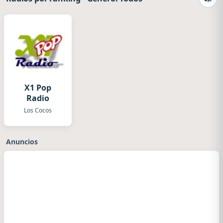
Camb
X1 Pop
Radio
Los Cocos
Anuncios