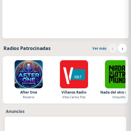
‹
›
Radios Patrocinadas
Ver más
After One
Villanos Radio
Nada del otro m
Rosario
Villa Carlos Paz
Unquillo
Anuncios