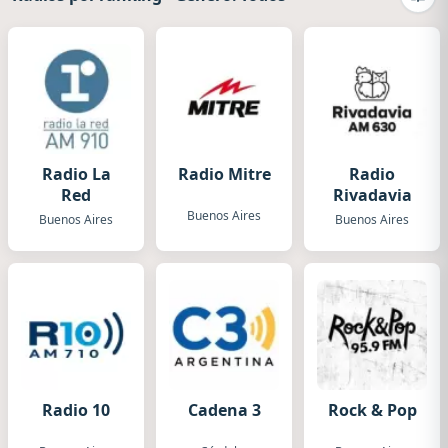
Camb
Radio La
Radio Mitre
Radio
Red
Rivadavia
Buenos Aires
Buenos Aires
Buenos Aires
Radio 10
Cadena 3
Rock & Pop