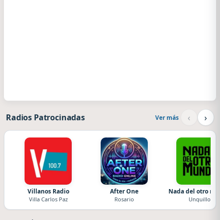
‹
›
Radios Patrocinadas
Ver más
Villanos Radio
After One
Nada del otro m
Villa Carlos Paz
Rosario
Unquillo