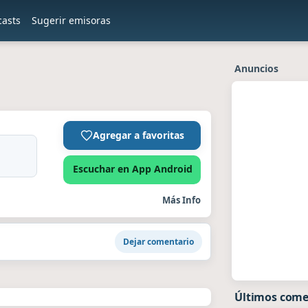
casts
Sugerir emisoras
Anuncios
Agregar a favoritas
Escuchar en App Android
Más Info
Dejar comentario
Últimos come