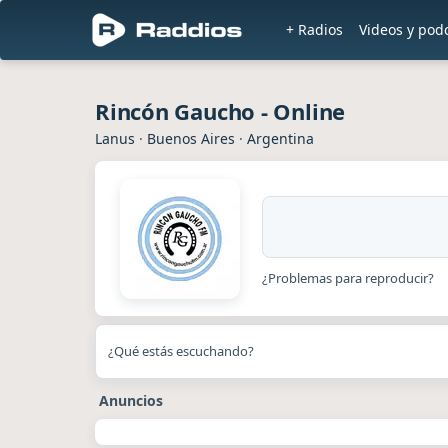
+ Radios
Videos y pod
Rincón Gaucho - Online
Lanus
·
Buenos Aires
·
Argentina
¿Problemas para reproducir?
¿Qué estás escuchando?
Anuncios