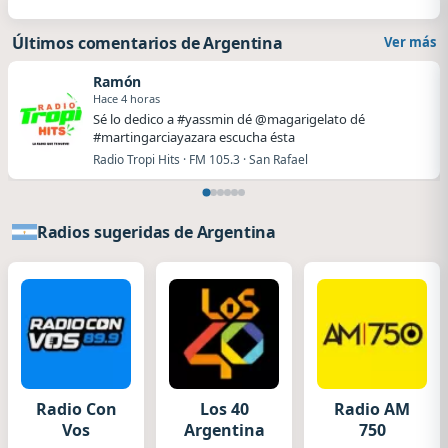
Últimos comentarios de Argentina
Ver más
Ramón
Hace 4 horas
Sé lo dedico a #yassmin dé @magarigelato dé
#martingarciayazara escucha ésta
Radio Tropi Hits · FM 105.3 · San Rafael
Radios sugeridas de Argentina
Radio Con
Los 40
Radio AM
Vos
Argentina
750