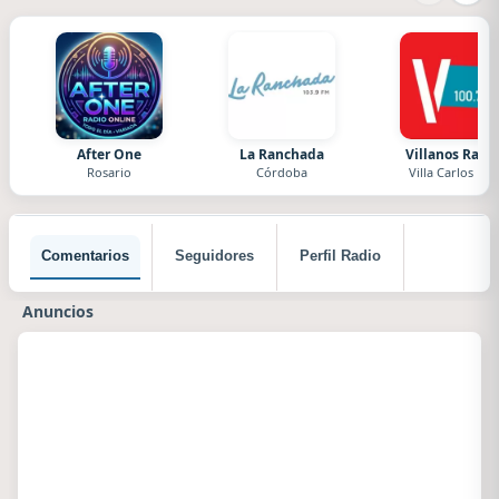
After One
La Ranchada
Villanos Radi
Rosario
Córdoba
Villa Carlos Paz
Comentarios
Seguidores
Perfil Radio
Anuncios