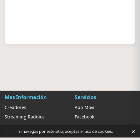
Mas Información
Servicios
Creadores
App Movil
Streaming Raddios
Facebook
×
Ayuda
Ajustes
Si navegas por este sitio, aceptas el uso de cookies.