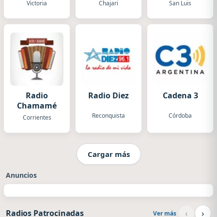
Luis
Victoria
Chajari
San Luis
Radio
Radio Diez
Cadena 3
Chamamé
Reconquista
Córdoba
Corrientes
Cargar más
Anuncios
‹
›
Radios Patrocinadas
Ver más