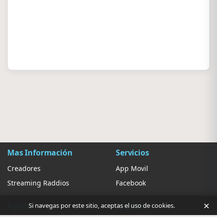
Mas Información
Servicios
Creadores
App Movil
Streaming Raddios
Facebook
×
Ayuda
Ajustes
Si navegas por este sitio, aceptas el uso de cookies.