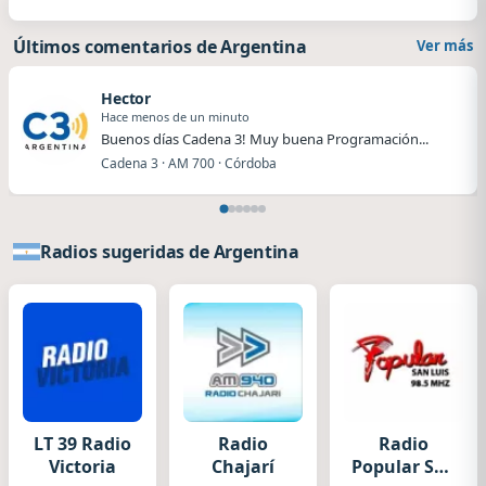
Últimos comentarios de Argentina
Ver más
Hector
Hace menos de un minuto
Buenos días Cadena 3! Muy buena Programación...
Cadena 3 · AM 700 · Córdoba
Radios sugeridas de Argentina
LT 39 Radio
Radio
Radio
Victoria
Chajarí
Popular San